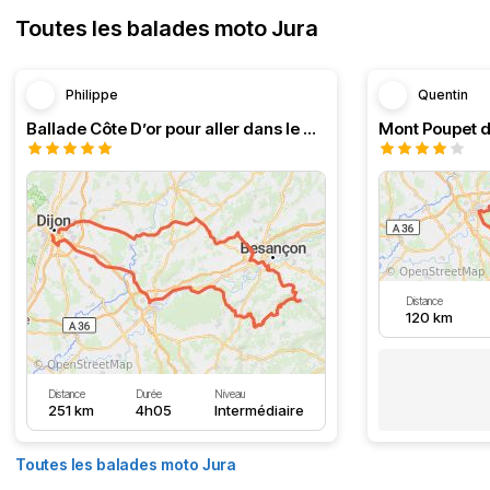
Toutes les balades moto Jura
Philippe
Quentin
Ballade Côte D’or pour aller dans le Doubs
Mont Poupet d
Distance
120 km
Distance
Durée
Niveau
251 km
4h05
Intermédiaire
Toutes les balades moto Jura