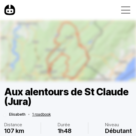
Aux alentours de St Claude
(Jura)
Elisabeth
•
1 roadbook
Distance
Durée
Niveau
107 km
1h48
Débutant