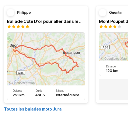
Philippe
Quentin
Ballade Côte D’or pour aller dans le Doubs
Mont Poupet d
Distance
120 km
Distance
Durée
Niveau
251 km
4h05
Intermédiaire
Toutes les balades moto Jura