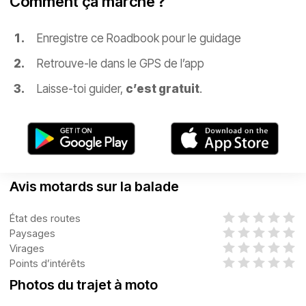
Comment ça marche ?
Enregistre ce Roadbook pour le guidage
Retrouve-le dans le GPS de l’app
Laisse-toi guider,
c’est gratuit
.
Avis motards sur la balade
État des routes
Paysages
Virages
Points d’intérêts
Photos du trajet à moto