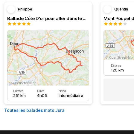
Philippe
Quentin
Ballade Côte D’or pour aller dans le Doubs
Mont Poupet d
Distance
120 km
Distance
Durée
Niveau
251 km
4h05
Intermédiaire
Toutes les balades moto Jura