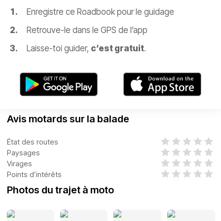
Enregistre ce Roadbook pour le guidage
Retrouve-le dans le GPS de l’app
Laisse-toi guider,
c’est gratuit
.
Avis motards sur la balade
État des routes
Paysages
Virages
Points d’intérêts
Photos du trajet à moto