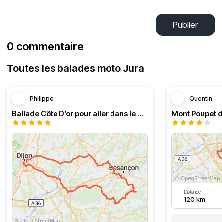
Publier
0 commentaire
Toutes les balades moto Jura
Philippe
Quentin
Ballade Côte D’or pour aller dans le Doubs
Mont Poupet d
Distance
120 km