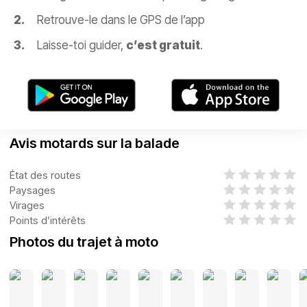
Retrouve-le dans le GPS de l’app
Laisse-toi guider,
c’est gratuit
.
Avis motards sur la balade
État des routes
Paysages
Virages
Points d’intérêts
Photos du trajet à moto