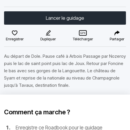
Lancer le guidage
Enregistrer
Dupliquer
Télécharger
Partager
Au départ de Dole. Pause café à Arbois Passage par Nozeroy
puis le lac de saint point puis lac de Joux. Retour par Foncine
le bas avec ses gorges de la Langouette. Le château de
Syam et reprise de la nationale au niveau de Champagnole
jusqu’à Tavaux, destination finale.
Comment ça marche ?
Enregistre ce Roadbook pour le guidage