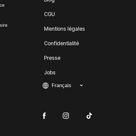
nce
CGU
oire
Mentions légales
Confidentialité
Presse
Jobs