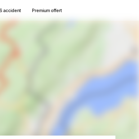
S accident
Premium offert