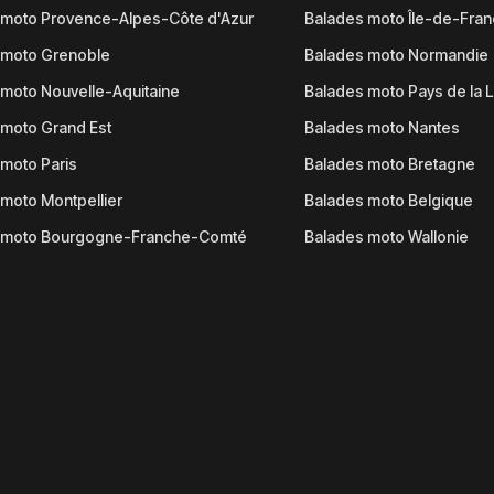
 moto Provence-Alpes-Côte d'Azur
Balades moto Île-de-Fra
 moto Grenoble
Balades moto Normandie
moto Nouvelle-Aquitaine
Balades moto Pays de la L
moto Grand Est
Balades moto Nantes
moto Paris
Balades moto Bretagne
moto Montpellier
Balades moto Belgique
 moto Bourgogne-Franche-Comté
Balades moto Wallonie