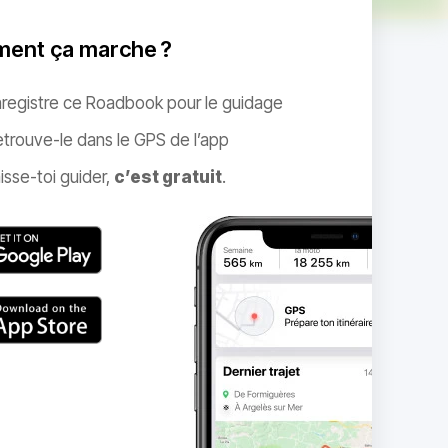
ent ça marche ?
nregistre ce Roadbook pour le guidage
trouve-le dans le GPS de l’app
isse-toi guider,
c’est gratuit
.