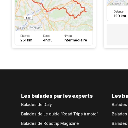
Distance
120 km
Distance
Durée
Niveau
251 km
4h05
Intermédiaire
Les balades par les experts
Les ba
Balades de Dafy
Balades
Balades de Le guide "Road Trips à moto"
Balades
Balades de Roadtrip Magazine
Balades 