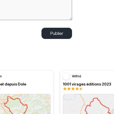
Publier
in
Wilfrid
et depuis Dole
1001 virages éditions 2023