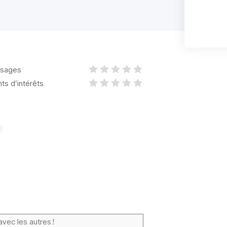
sages
nts d’intérêts