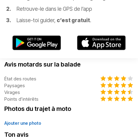
Retrouve-le dans le GPS de l’app
Laisse-toi guider,
c’est gratuit
.
Avis motards sur la balade
État des routes
Paysages
Virages
Points d’intérêts
Photos du trajet à moto
Ajouter une photo
Ton avis