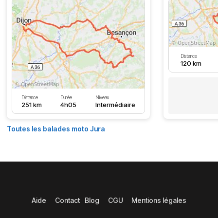
Distance
120 km
Distance
Durée
Niveau
251 km
4h05
Intermédiaire
Toutes les balades moto Jura
Aide
Contact
Blog
CGU
Mentions légales