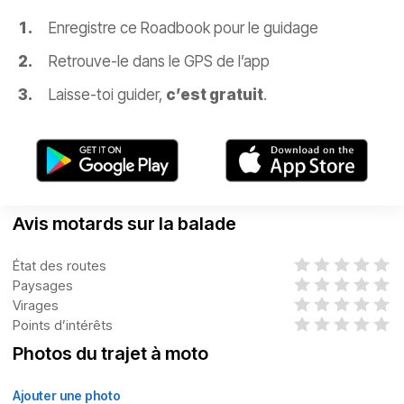
Enregistre ce Roadbook pour le guidage
Retrouve-le dans le GPS de l’app
Laisse-toi guider,
c’est gratuit
.
Avis motards sur la balade
État des routes
Paysages
Virages
Points d’intérêts
Photos du trajet à moto
Ajouter une photo