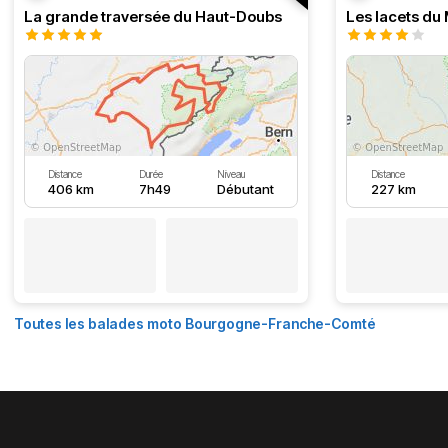
La grande traversée du Haut-Doubs
Les lacets du
Distance
Durée
Niveau
Distance
406 km
7h49
Débutant
227 km
Toutes les balades moto Bourgogne-Franche-Comté