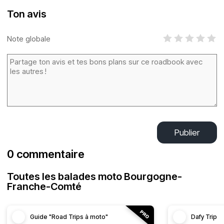
Ton avis
Note globale
Publier
0 commentaire
Toutes les balades moto Bourgogne-
Franche-Comté
Guide "Road Trips à moto"
Dafy Trip