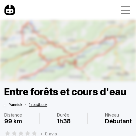
Entre forêts et cours d'eau
Yannick
•
1 roadbook
Distance
Durée
Niveau
99 km
1h38
Débutant
•
0 avis