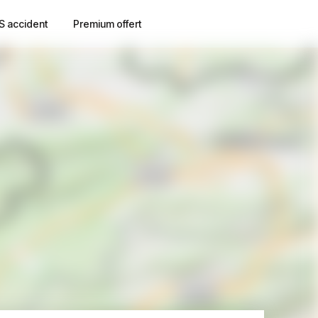
S accident
Premium offert