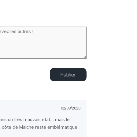
Publier
02/08/2026
ns un très mauvais état... mais le
 la côte de Maiche reste emblématique.