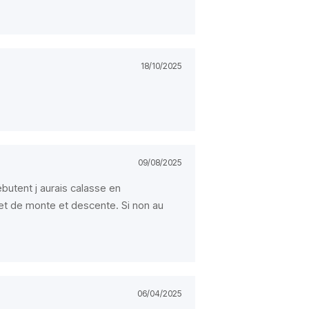
18/10/2025
09/08/2025
butent j aurais calasse en
et de monte et descente. Si non au
06/04/2025