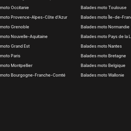
moto Occitanie
Balades moto Toulouse
 moto Provence-Alpes-Côte d'Azur
Balades moto Île-de-Fra
 moto Grenoble
Balades moto Normandie
moto Nouvelle-Aquitaine
Balades moto Pays de la L
moto Grand Est
Balades moto Nantes
moto Paris
Balades moto Bretagne
moto Montpellier
Balades moto Belgique
 moto Bourgogne-Franche-Comté
Balades moto Wallonie