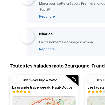
Merci pour cette création. Première longu
Top 😁
Répondre
Nicolas
Enchaînements de virages sympa
Répondre
Toutes les balades moto Bourgogne-Fran
Guide "Road Trips à moto"
Dafy T
La grande traversée du Haut-Doubs
Les lacet