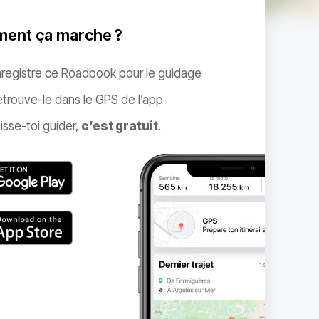
ent ça marche ?
nregistre ce Roadbook pour le guidage
trouve-le dans le GPS de l’app
isse-toi guider,
c’est gratuit
.