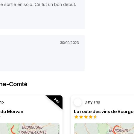
e sortie en solo. Ce fut un bon début.
30/09/2023
che-Comté
rip
Dafy Trip
s du Morvan
La route des vins de Bourg