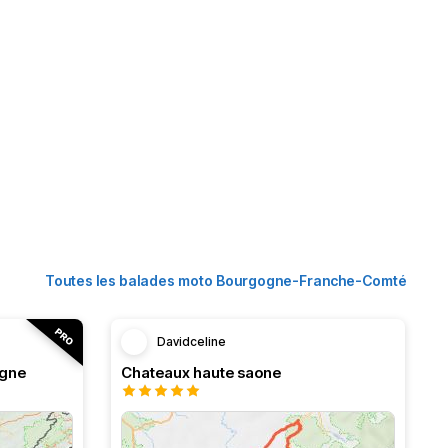
Toutes les balades moto Bourgogne-Franche-Comté
Davidceline
ogne
Chateaux haute saone