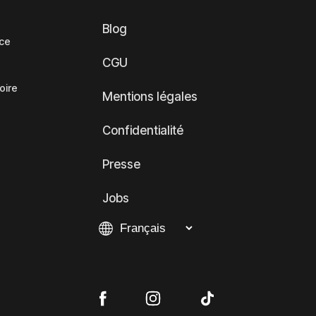
Blog
nce
CGU
oire
Mentions légales
Confidentialité
Presse
Jobs