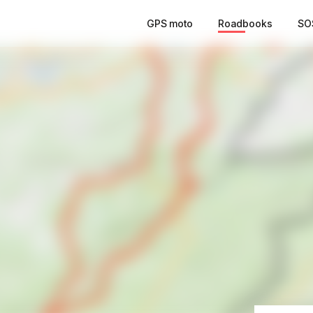
GPS moto
Roadbooks
SO