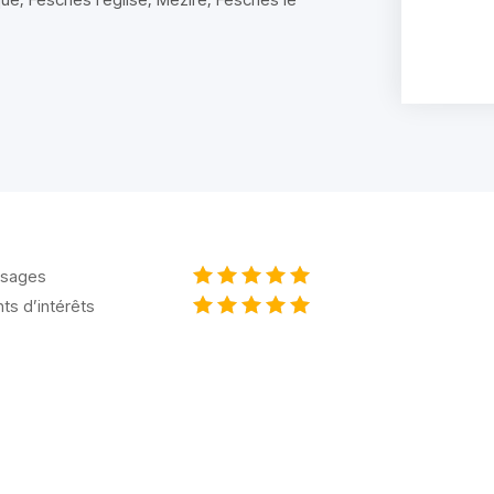
sages
nts d’intérêts