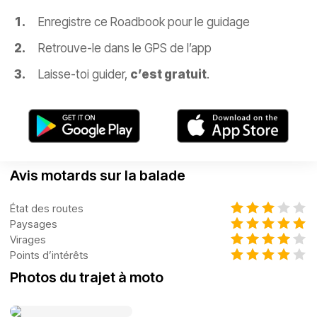
Enregistre ce Roadbook pour le guidage
Retrouve-le dans le GPS de l’app
Laisse-toi guider,
c’est gratuit
.
Avis motards sur la balade
État des routes
Paysages
Virages
Points d’intérêts
Photos du trajet à moto