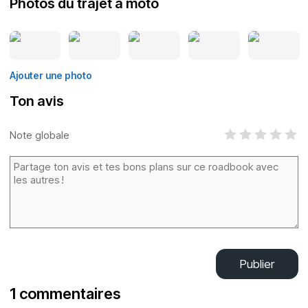
Photos du trajet à moto
Ajouter une photo
Ton avis
Note globale
Publier
1 commentaires