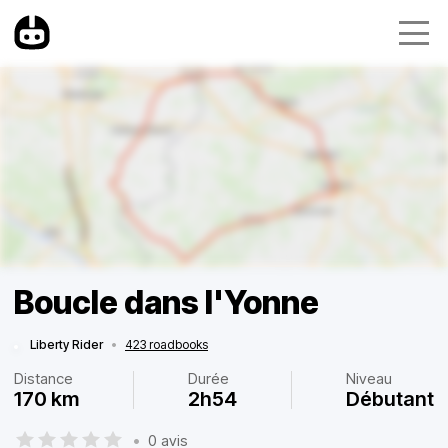
Boucle dans l'Yonne
Liberty Rider
•
423 roadbooks
Distance
Durée
Niveau
170 km
2h54
Débutant
•
0 avis