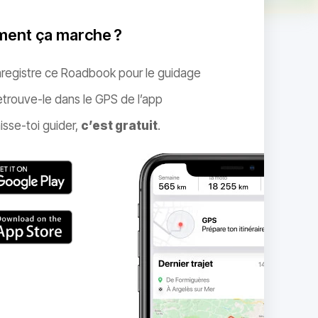
ent ça marche ?
nregistre ce Roadbook pour le guidage
trouve-le dans le GPS de l’app
isse-toi guider,
c’est gratuit
.