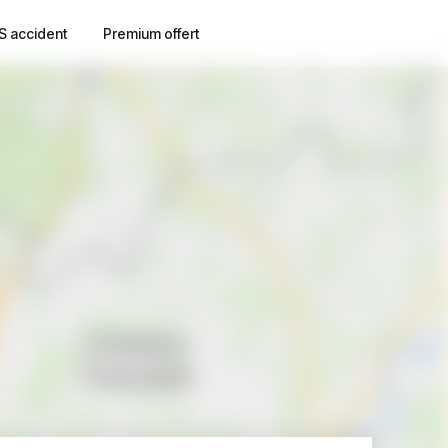
S accident
Premium offert