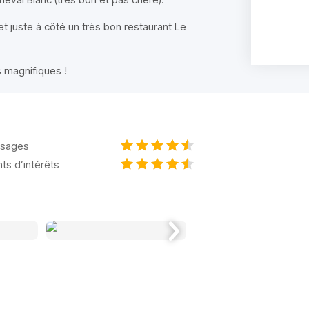
 et juste à côté un très bon restaurant Le
 magnifiques !
sages
nts d’intérêts