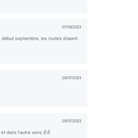
07/09/2023
ns début septembre, les routes étaient
29/07/2023
29/07/2023
et dans l’autre sens ✌️✌️