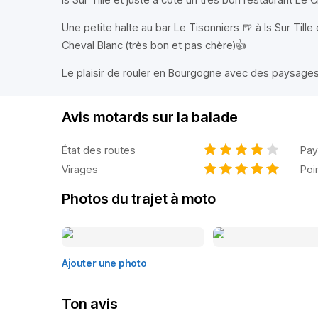
Une petite halte au bar Le Tisonniers 🍺 à Is Sur Tille
Cheval Blanc (très bon et pas chère)👍
Le plaisir de rouler en Bourgogne avec des paysages
Avis motards sur la balade
État des routes
Pay
Virages
Poi
Photos du trajet à moto
Ajouter une photo
Ton avis