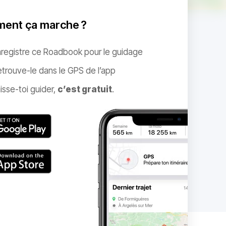
ent ça marche ?
nregistre ce Roadbook pour le guidage
trouve-le dans le GPS de l’app
isse-toi guider,
c’est gratuit
.