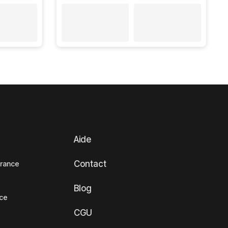
Aide
Contact
France
Blog
nce
CGU