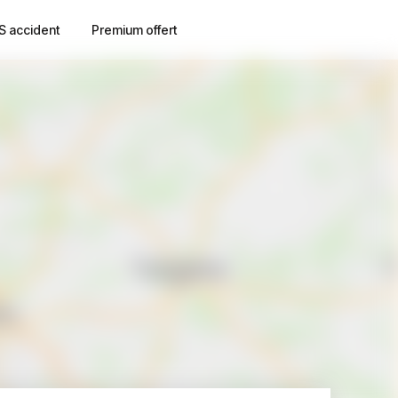
S accident
Premium offert