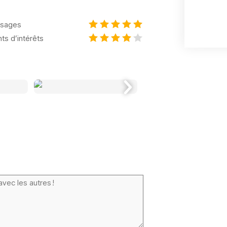
sages
nts d’intérêts