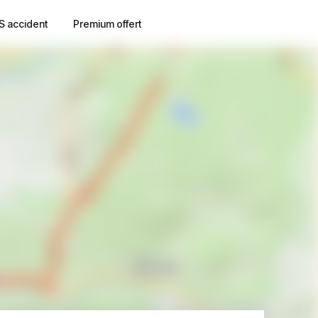
S accident
Premium offert