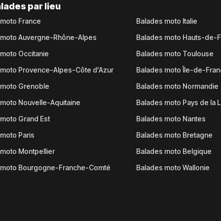
lades par lieu
 moto France
Balades moto Italie
 moto Auvergne-Rhône-Alpes
Balades moto Hauts-de-
moto Occitanie
Balades moto Toulouse
 moto Provence-Alpes-Côte d'Azur
Balades moto Île-de-Fra
 moto Grenoble
Balades moto Normandie
moto Nouvelle-Aquitaine
Balades moto Pays de la L
moto Grand Est
Balades moto Nantes
moto Paris
Balades moto Bretagne
moto Montpellier
Balades moto Belgique
 moto Bourgogne-Franche-Comté
Balades moto Wallonie