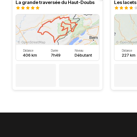
La grande traversée du Haut-Doubs
Les lacet
Distance
Durée
Niveau
Distance
406 km
7h49
Débutant
227 km