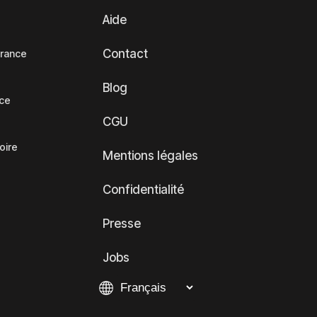
Aide
Contact
France
Blog
nce
CGU
oire
Mentions légales
Confidentialité
Presse
Jobs