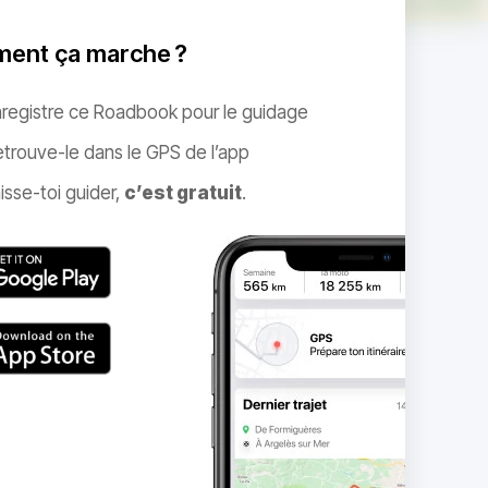
ent ça marche ?
nregistre ce Roadbook pour le guidage
trouve-le dans le GPS de l’app
isse-toi guider,
c’est gratuit
.