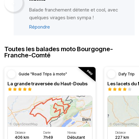
Balade franchement détente et cool, avec
quelques virages bien sympa !
Répondre
Toutes les balades moto Bourgogne-
Franche-Comté
Guide "Road Trips à moto"
Dafy Trip
La grande traversée du Haut-Doubs
Les lacets du
Distance
Durée
Niveau
Distance
406 km
7h49
Débutant
227 km