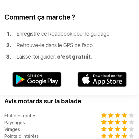
Comment ça marche ?
Enregistre ce Roadbook pour le guidage
Retrouve-le dans le GPS de l’app
Laisse-toi guider,
c’est gratuit
.
Avis motards sur la balade
État des routes
Paysages
Virages
Points d’intérêts