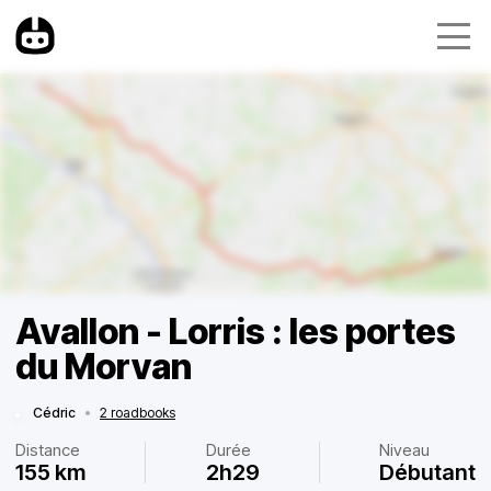
Avallon - Lorris : les portes
du Morvan
Cédric
•
2 roadbooks
Distance
Durée
Niveau
155 km
2h29
Débutant