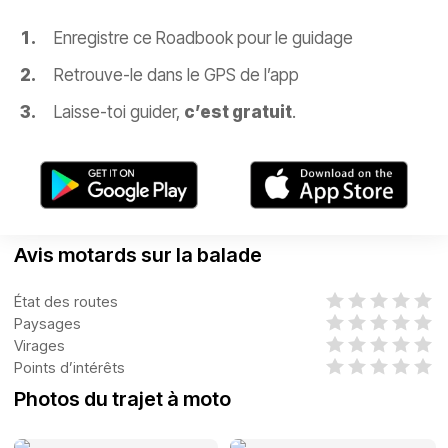
Enregistre ce Roadbook pour le guidage
Retrouve-le dans le GPS de l’app
Laisse-toi guider,
c’est gratuit
.
Avis motards sur la balade
État des routes
Paysages
Virages
Points d’intérêts
Photos du trajet à moto