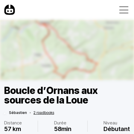
Boucle d’Ornans aux
sources de la Loue
Sébastien
•
2 roadbooks
Distance
Durée
Niveau
57 km
58min
Débutant