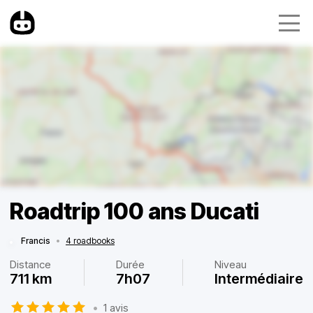
Roadtrip 100 ans Ducati
Francis
•
4 roadbooks
Distance
Durée
Niveau
711 km
7h07
Intermédiaire
•
1 avis