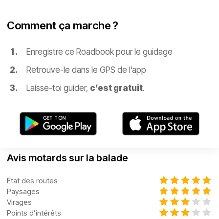
Comment ça marche ?
Enregistre ce Roadbook pour le guidage
Retrouve-le dans le GPS de l’app
Laisse-toi guider,
c’est gratuit
.
Avis motards sur la balade
État des routes
Paysages
Virages
Points d’intérêts