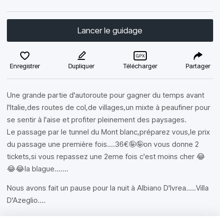
Lancer le guidage
Enregistrer
Dupliquer
Télécharger
Partager
Une grande partie d'autoroute pour gagner du temps avant
l'Italie,des routes de col,de villages,un mixte à peaufiner pour
se sentir à l'aise et profiter pleinement des paysages.
Le passage par le tunnel du Mont blanc,préparez vous,le prix
du passage une première fois....36€🤪🤪on vous donne 2
tickets,si vous repassez une 2eme fois c'est moins cher 😂
😂😂la blague.......
Nous avons fait un pause pour la nuit à Albiano D'Ivrea.....Villa
D'Azeglio....