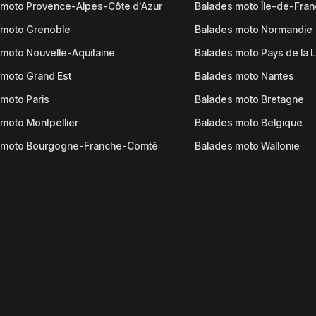
 moto Provence-Alpes-Côte d'Azur
Balades moto Île-de-Fra
 moto Grenoble
Balades moto Normandie
moto Nouvelle-Aquitaine
Balades moto Pays de la L
moto Grand Est
Balades moto Nantes
moto Paris
Balades moto Bretagne
moto Montpellier
Balades moto Belgique
 moto Bourgogne-Franche-Comté
Balades moto Wallonie