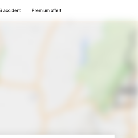
S accident
Premium offert