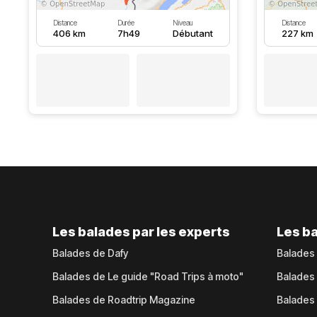
Distance
Durée
Niveau
Distance
406 km
7h49
Débutant
227 km
Les balades par les experts
Les ba
Balades de Dafy
Balades
Balades de Le guide "Road Trips à moto"
Balades
Balades de Roadtrip Magazine
Balades 