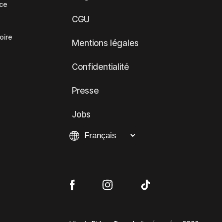
nce
CGU
oire
Mentions légales
Confidentialité
Presse
Jobs