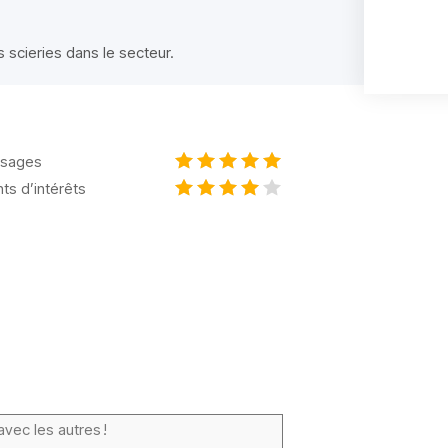
s scieries dans le secteur.
sages
nts d’intérêts