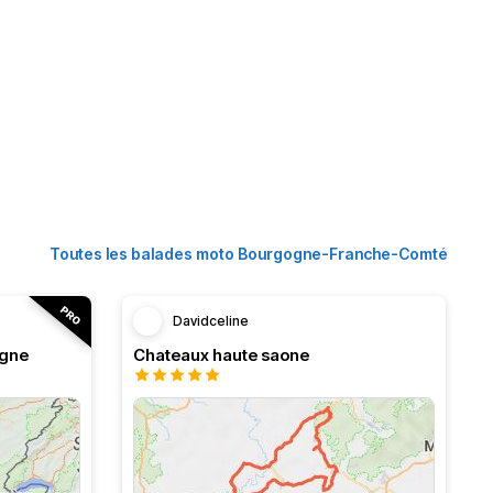
Toutes les balades moto Bourgogne-Franche-Comté
Davidceline
ogne
Chateaux haute saone