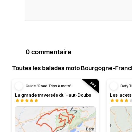
0 commentaire
Toutes les balades moto Bourgogne-Fran
Guide "Road Trips à moto"
Dafy T
La grande traversée du Haut-Doubs
Les lacet