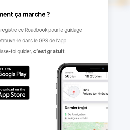
ent ça marche ?
nregistre ce Roadbook pour le guidage
trouve-le dans le GPS de l’app
isse-toi guider,
c’est gratuit
.