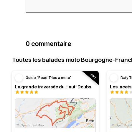
0 commentaire
Toutes les balades moto Bourgogne-Fran
Guide "Road Trips à moto"
Dafy T
La grande traversée du Haut-Doubs
Les lacet