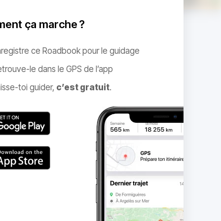
ent ça marche ?
nregistre ce Roadbook pour le guidage
trouve-le dans le GPS de l’app
isse-toi guider,
c’est gratuit
.