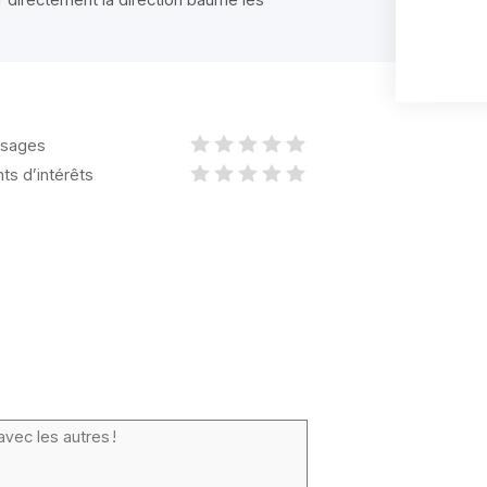
sages
nts d’intérêts