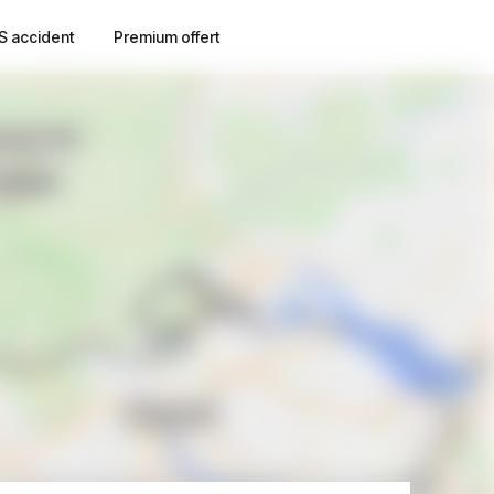
S accident
Premium offert