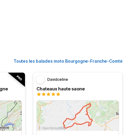
Toutes les balades moto Bourgogne-Franche-Comté
Davidceline
ogne
Chateaux haute saone