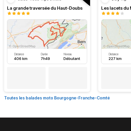
La grande traversée du Haut-Doubs
Les lacets du
Distance
Durée
Niveau
Distance
406 km
7h49
Débutant
227 km
Toutes les balades moto Bourgogne-Franche-Comté