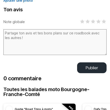
Ajouter une photo
Ton avis
Note globale
Publier
0 commentaire
Toutes les balades moto Bourgogne-
Franche-Comté
Guide "Road Trips à moto"
Dafy Trip