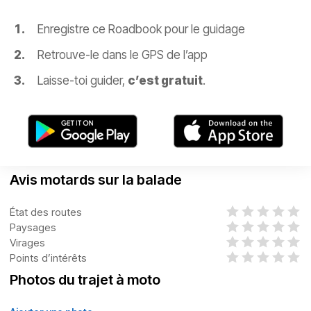
Enregistre ce Roadbook pour le guidage
Retrouve-le dans le GPS de l’app
Laisse-toi guider,
c’est gratuit
.
Avis motards sur la balade
État des routes
Paysages
Virages
Points d’intérêts
Photos du trajet à moto