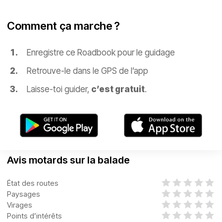
Comment ça marche ?
Enregistre ce Roadbook pour le guidage
Retrouve-le dans le GPS de l’app
Laisse-toi guider,
c’est gratuit
.
Avis motards sur la balade
État des routes
Paysages
Virages
Points d’intérêts