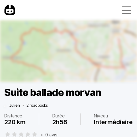
Suite ballade morvan
Julien
•
2 roadbooks
Distance
Durée
Niveau
220 km
2h58
Intermédiaire
•
0 avis