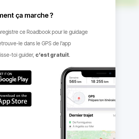
ent ça marche ?
nregistre ce Roadbook pour le guidage
trouve-le dans le GPS de l’app
isse-toi guider,
c’est gratuit
.