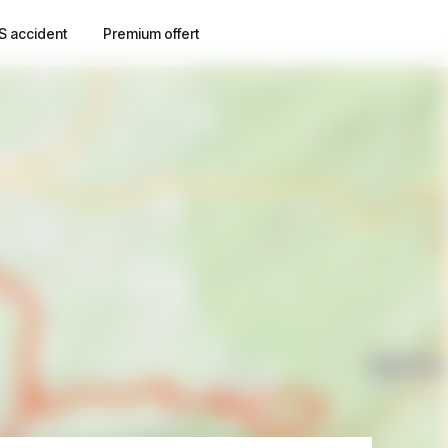
S accident
Premium offert