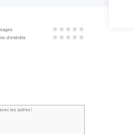
sages
nts d’intérêts