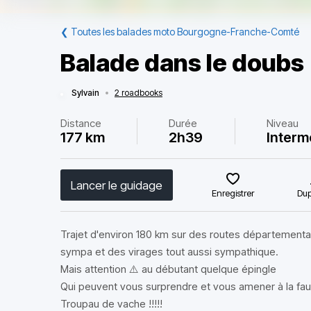
❮
Toutes les balades moto Bourgogne-Franche-Comté
Balade dans le doubs
Sylvain
•
2 roadbooks
Distance
Durée
Niveau
177 km
2h39
Interm
Lancer le guidage
Enregistrer
Dup
Trajet d'environ 180 km sur des routes départemental
sympa et des virages tout aussi sympathique.
Mais attention ⚠️ au débutant quelque épingle
Qui peuvent vous surprendre et vous amener à la fau
Troupau de vache !!!!!