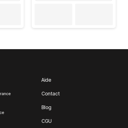
Aide
Contact
France
Blog
nce
CGU