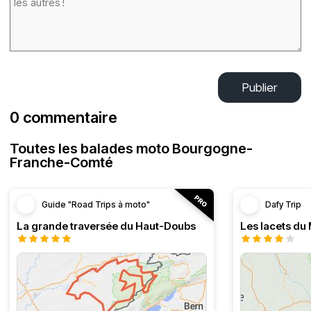
Publier
0 commentaire
Toutes les balades moto Bourgogne-
Franche-Comté
Guide "Road Trips à moto"
Dafy Trip
La grande traversée du Haut-Doubs
Les lacets du