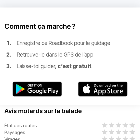
Comment ça marche ?
Enregistre ce Roadbook pour le guidage
Retrouve-le dans le GPS de l’app
Laisse-toi guider,
c’est gratuit
.
Avis motards sur la balade
État des routes
Paysages
Virages