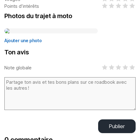
Points d’intérêts
Photos du trajet à moto
Ajouter une photo
Ton avis
Note globale
Publier
0 commentaire