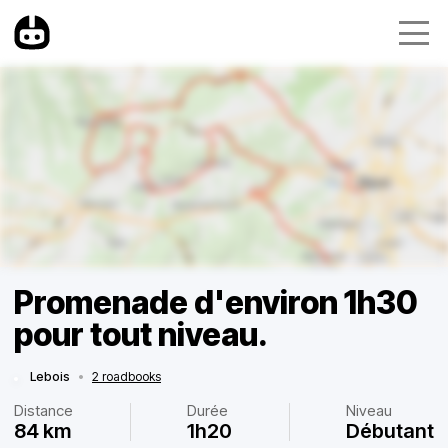
Promenade d'environ 1h30
pour tout niveau.
Lebois
•
2 roadbooks
Distance
Durée
Niveau
84 km
1h20
Débutant