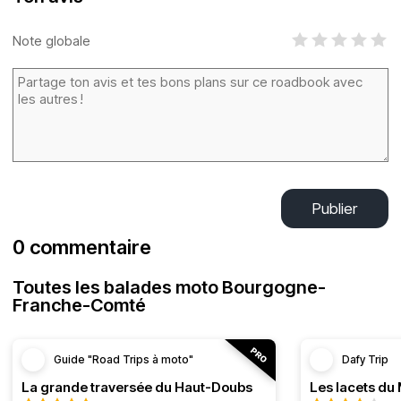
Note globale
Publier
0 commentaire
Toutes les balades moto Bourgogne-
Franche-Comté
Guide "Road Trips à moto"
Dafy Trip
La grande traversée du Haut-Doubs
Les lacets du