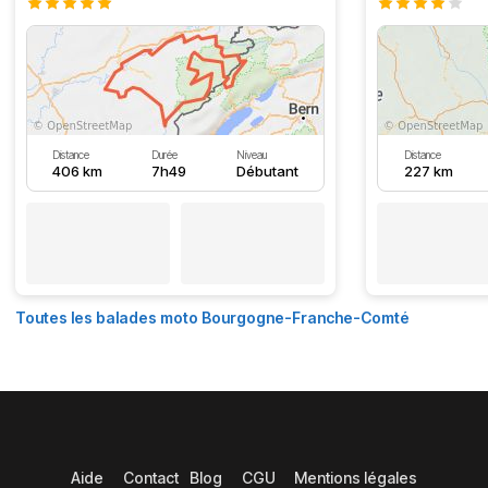
Distance
Durée
Niveau
Distance
406 km
7h49
Débutant
227 km
Toutes les balades moto Bourgogne-Franche-Comté
Aide
Contact
Blog
CGU
Mentions légales