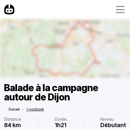
Balade à la campagne
autour de Dijon
Danaë
•
1 roadbook
Distance
Durée
Niveau
84 km
1h21
Débutant