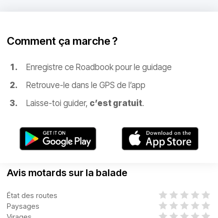
Comment ça marche ?
Enregistre ce Roadbook pour le guidage
Retrouve-le dans le GPS de l’app
Laisse-toi guider,
c’est gratuit
.
Avis motards sur la balade
État des routes
Paysages
Virages