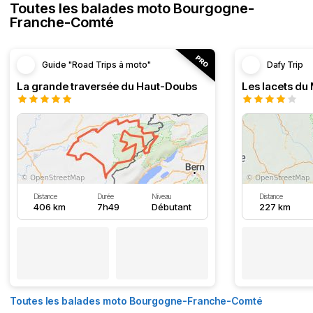
Toutes les balades moto Bourgogne-
Franche-Comté
Guide "Road Trips à moto"
Dafy Trip
La grande traversée du Haut-Doubs
Les lacets du
Distance
Durée
Niveau
Distance
406 km
7h49
Débutant
227 km
Toutes les balades moto Bourgogne-Franche-Comté