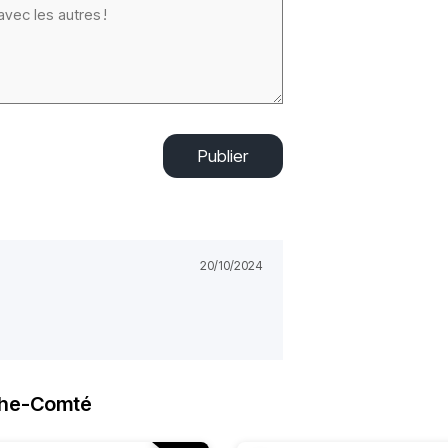
Publier
20/10/2024
che-Comté