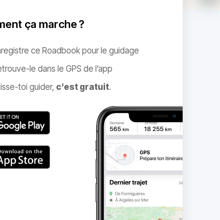
ent ça marche ?
nregistre ce Roadbook pour le guidage
trouve-le dans le GPS de l’app
isse-toi guider,
c’est gratuit
.