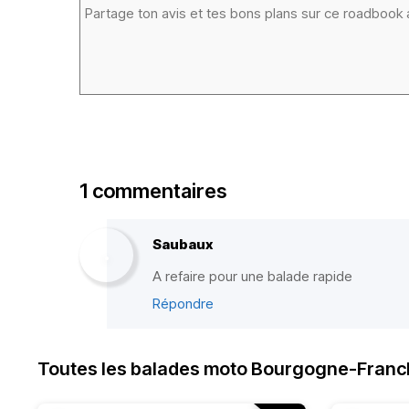
1 commentaires
Saubaux
A refaire pour une balade rapide
Répondre
Toutes les balades moto Bourgogne-Fran