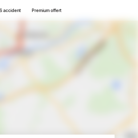
S accident
Premium offert