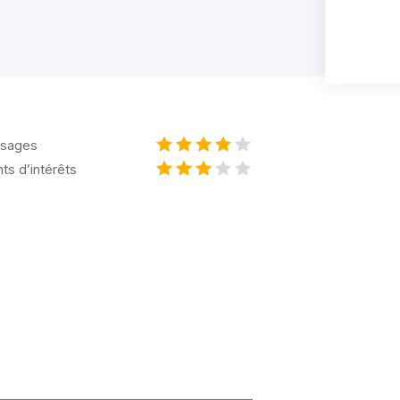
sages
nts d’intérêts