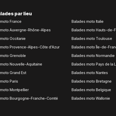
lades par lieu
 moto France
Balades moto Italie
 moto Auvergne-Rhône-Alpes
Balades moto Hauts-de-
moto Occitanie
Balades moto Toulouse
 moto Provence-Alpes-Côte d'Azur
Balades moto Île-de-Fra
 moto Grenoble
Balades moto Normandie
moto Nouvelle-Aquitaine
Balades moto Pays de la L
moto Grand Est
Balades moto Nantes
moto Paris
Balades moto Bretagne
moto Montpellier
Balades moto Belgique
 moto Bourgogne-Franche-Comté
Balades moto Wallonie