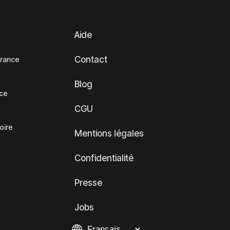
Aide
Contact
France
Blog
nce
CGU
oire
Mentions légales
Confidentialité
Presse
Jobs