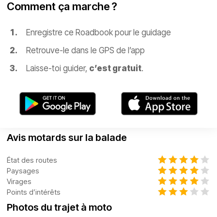
Comment ça marche ?
Enregistre ce Roadbook pour le guidage
Retrouve-le dans le GPS de l’app
Laisse-toi guider,
c’est gratuit
.
Avis motards sur la balade
État des routes
Paysages
Virages
Points d’intérêts
Photos du trajet à moto