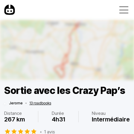
Sortie avec les Crazy Pap’s
Jerome
•
13 roadbooks
Distance
Durée
Niveau
267 km
4h31
Intermédiaire
•
1 avis