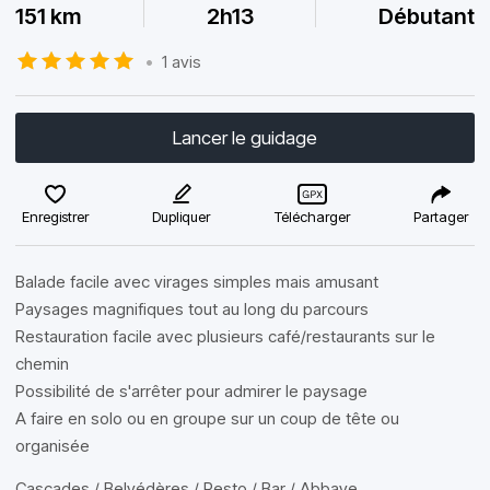
151 km
2h13
Débutant
•
1 avis
Lancer le guidage
Enregistrer
Dupliquer
Télécharger
Partager
Balade facile avec virages simples mais amusant
Paysages magnifiques tout au long du parcours
Restauration facile avec plusieurs café/restaurants sur le
chemin
Possibilité de s'arrêter pour admirer le paysage
A faire en solo ou en groupe sur un coup de tête ou
organisée
Cascades / Belvédères / Resto / Bar / Abbaye