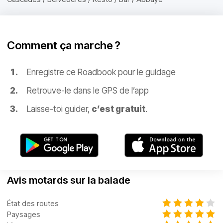
Comment ça marche ?
Enregistre ce Roadbook pour le guidage
Retrouve-le dans le GPS de l’app
Laisse-toi guider,
c’est gratuit
.
Avis motards sur la balade
État des routes
Paysages