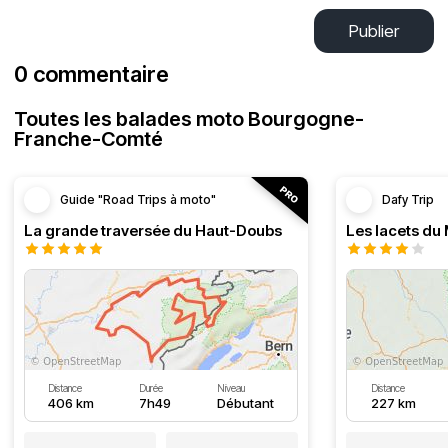
Publier
0 commentaire
Toutes les balades moto Bourgogne-
Franche-Comté
Guide "Road Trips à moto"
Dafy Trip
La grande traversée du Haut-Doubs
Les lacets du
Distance
Durée
Niveau
Distance
406 km
7h49
Débutant
227 km