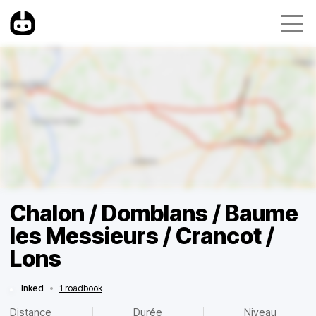
Chalon / Domblans / Baume
les Messieurs / Crancot /
Lons
Inked
•
1 roadbook
Distance
Durée
Niveau