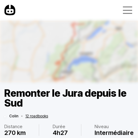
Remonter le Jura depuis le
Sud
Colin
•
12 roadbooks
Distance
Durée
Niveau
270 km
4h27
Intermédiaire