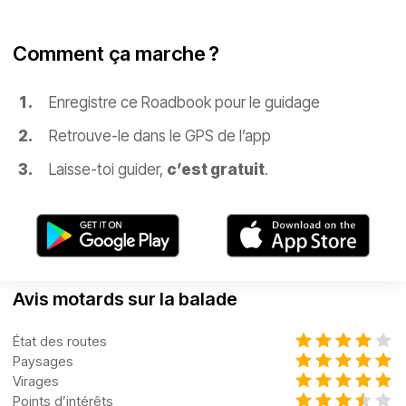
Comment ça marche ?
Enregistre ce Roadbook pour le guidage
Retrouve-le dans le GPS de l’app
Laisse-toi guider,
c’est gratuit
.
Avis motards sur la balade
État des routes
Paysages
Virages
Points d’intérêts