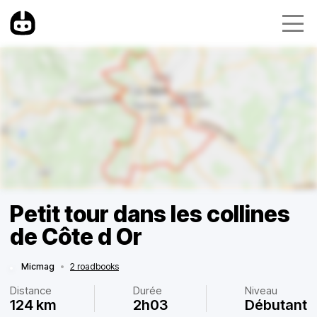
Petit tour dans les collines
de Côte d Or
Micmag
•
2 roadbooks
Distance
Durée
Niveau
124 km
2h03
Débutant