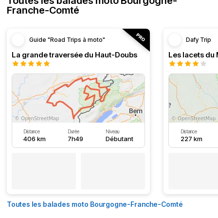
Toutes les balades moto Bourgogne-
Franche-Comté
Guide "Road Trips à moto"
Dafy Trip
La grande traversée du Haut-Doubs
Les lacets du
Distance
Durée
Niveau
Distance
406 km
7h49
Débutant
227 km
Toutes les balades moto Bourgogne-Franche-Comté