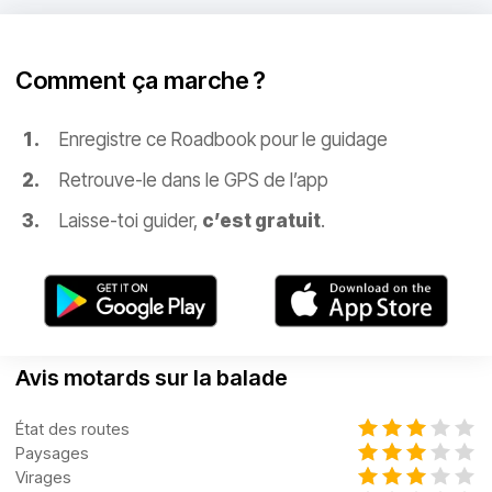
Comment ça marche ?
Enregistre ce Roadbook pour le guidage
Retrouve-le dans le GPS de l’app
Laisse-toi guider,
c’est gratuit
.
Avis motards sur la balade
État des routes
Paysages
Virages