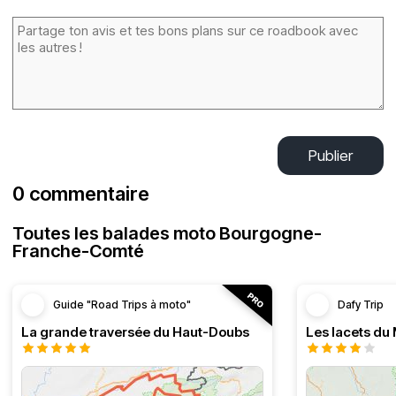
Publier
0 commentaire
Toutes les balades moto Bourgogne-
Franche-Comté
Guide "Road Trips à moto"
Dafy Trip
La grande traversée du Haut-Doubs
Les lacets du