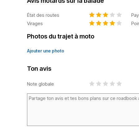
Avis motards sur la balade
État des routes
Pay
Virages
Poi
Photos du trajet à moto
Ajouter une photo
Ton avis
Note globale