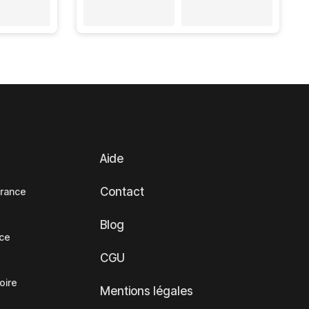
Aide
Contact
France
Blog
nce
CGU
oire
Mentions légales