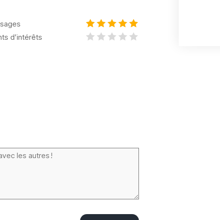
sages
nts d’intérêts