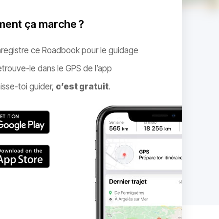
ent ça marche ?
nregistre ce Roadbook pour le guidage
trouve-le dans le GPS de l’app
isse-toi guider,
c’est gratuit
.