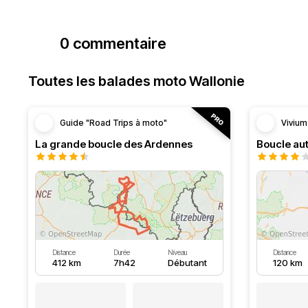
0 commentaire
Toutes les balades moto Wallonie
Guide "Road Trips à moto"
Vivium
La grande boucle des Ardennes
Distance
Durée
Niveau
Distance
412 km
7h42
Débutant
120 km