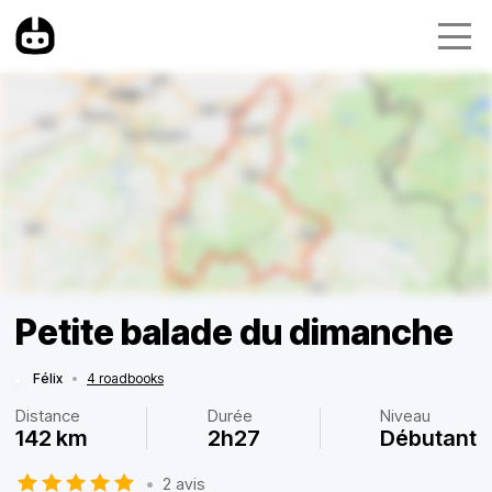
Petite balade du dimanche
Félix
•
4 roadbooks
Distance
Durée
Niveau
142 km
2h27
Débutant
•
2 avis