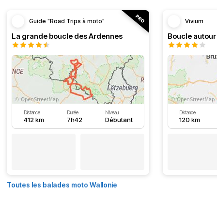
Guide "Road Trips à moto"
Vivium
La grande boucle des Ardennes
Distance
Durée
Niveau
Distance
412 km
7h42
Débutant
120 km
Toutes les balades moto Wallonie