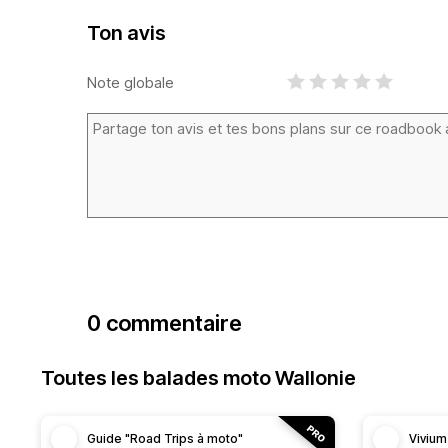
Ton avis
Note globale
0 commentaire
Toutes les balades moto Wallonie
Guide "Road Trips à moto"
Vivium