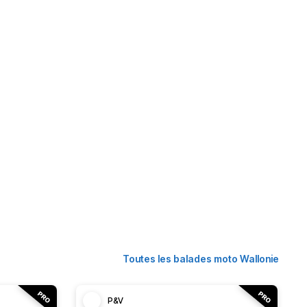
Toutes les balades moto Wallonie
P&V