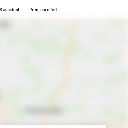
S accident
Premium offert