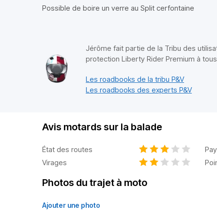
Possible de boire un verre au Split cerfontaine
Jérôme fait partie de la Tribu des utilis
protection Liberty Rider Premium à tou
Les roadbooks de la tribu P&V
Les roadbooks des experts P&V
Avis motards sur la balade
État des routes
Pay
Virages
Poi
Photos du trajet à moto
Ajouter une photo