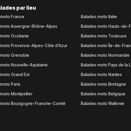
lades par lieu
 moto France
Balades moto Italie
 moto Auvergne-Rhône-Alpes
Balades moto Hauts-de-
moto Occitanie
Balades moto Toulouse
 moto Provence-Alpes-Côte d'Azur
Balades moto Île-de-Fra
 moto Grenoble
Balades moto Normandie
moto Nouvelle-Aquitaine
Balades moto Pays de la L
moto Grand Est
Balades moto Nantes
moto Paris
Balades moto Bretagne
moto Montpellier
Balades moto Belgique
 moto Bourgogne-Franche-Comté
Balades moto Wallonie