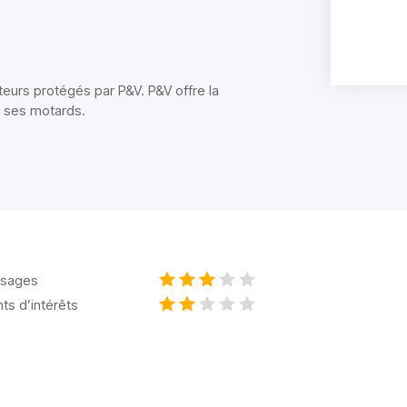
ateurs protégés par P&V. P&V offre la
s ses motards.
sages
nts d’intérêts