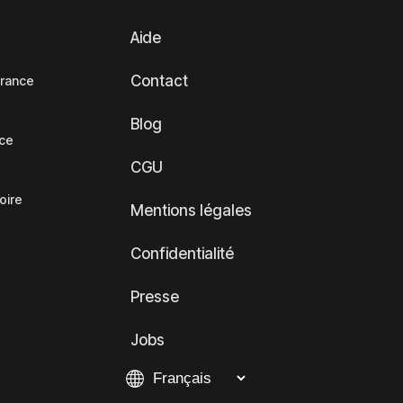
Aide
Contact
France
Blog
nce
CGU
oire
Mentions légales
Confidentialité
Presse
Jobs