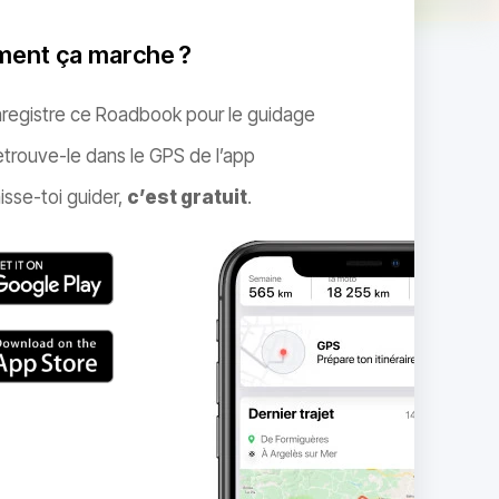
ent ça marche ?
nregistre ce Roadbook pour le guidage
trouve-le dans le GPS de l’app
isse-toi guider,
c’est gratuit
.