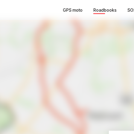
GPS moto
Roadbooks
SO