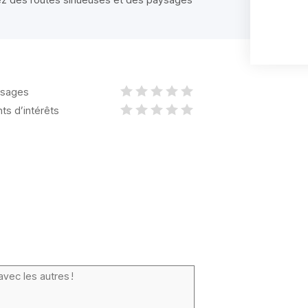
sages
nts d’intérêts