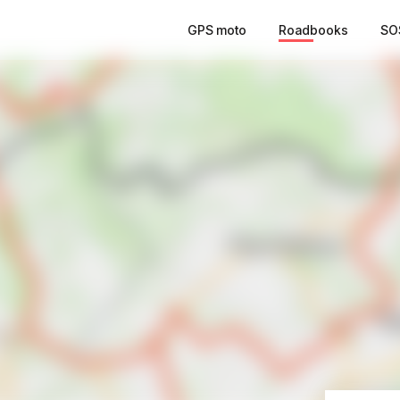
GPS moto
Roadbooks
SO