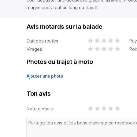
magnifiques tout au long du trajet!
Avis motards sur la balade
État des routes
Pay
Virages
Poi
Photos du trajet à moto
Ajouter une photo
Ton avis
Note globale