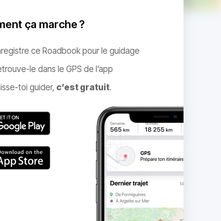
ent ça marche ?
nregistre ce Roadbook pour le guidage
trouve-le dans le GPS de l’app
isse-toi guider,
c’est gratuit
.