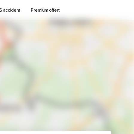
S accident
Premium offert