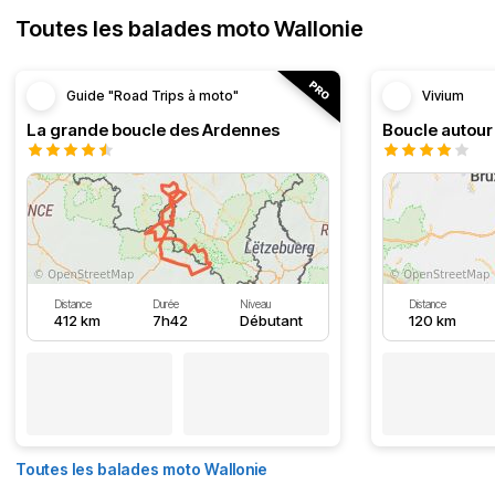
Toutes les balades moto Wallonie
Guide "Road Trips à moto"
Vivium
La grande boucle des Ardennes
Distance
Durée
Niveau
Distance
412 km
7h42
Débutant
120 km
Toutes les balades moto Wallonie