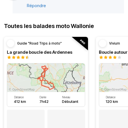
Répondre
Toutes les balades moto Wallonie
Guide "Road Trips à moto"
Vivium
La grande boucle des Ardennes
Distance
Durée
Niveau
Distance
412 km
7h42
Débutant
120 km