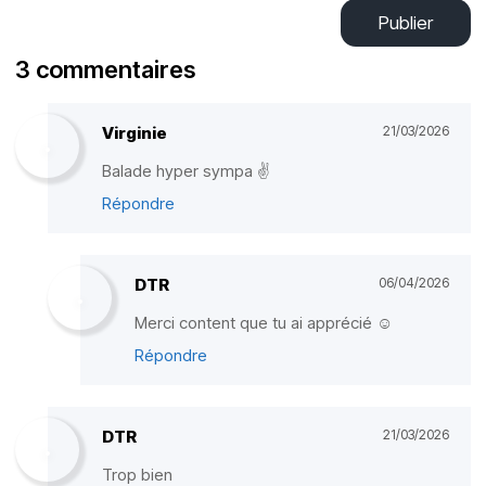
Publier
3 commentaires
Virginie
21/03/2026
Balade hyper sympa ✌️
Répondre
DTR
06/04/2026
Merci content que tu ai apprécié ☺️
Répondre
DTR
21/03/2026
Trop bien