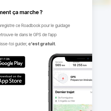
ent ça marche ?
nregistre ce Roadbook pour le guidage
trouve-le dans le GPS de l’app
isse-toi guider,
c’est gratuit
.