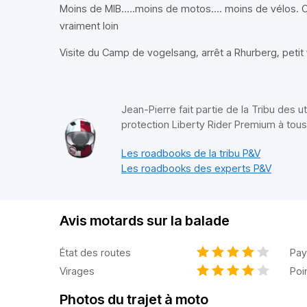
Moins de MIB.....moins de motos.... moins de vélos. O
vraiment loin
Visite du Camp de vogelsang, arrêt a Rhurberg, petit 
Jean-Pierre fait partie de la Tribu des u
protection Liberty Rider Premium à tou
Les roadbooks de la tribu P&V
Les roadbooks des experts P&V
Avis motards sur la balade
État des routes
Pay
Virages
Poi
Photos du trajet à moto