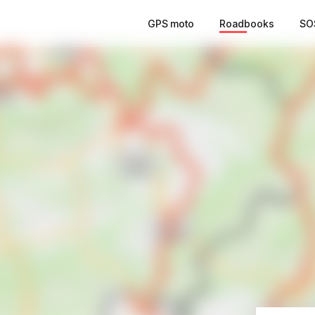
GPS moto
Roadbooks
SO