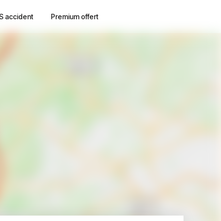
S accident
Premium offert