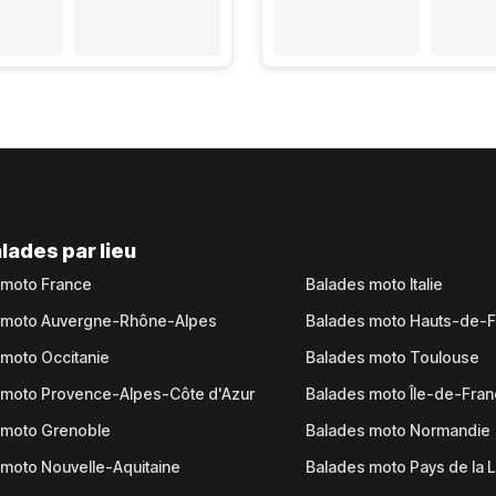
lades par lieu
 moto France
Balades moto Italie
 moto Auvergne-Rhône-Alpes
Balades moto Hauts-de-
moto Occitanie
Balades moto Toulouse
 moto Provence-Alpes-Côte d'Azur
Balades moto Île-de-Fra
 moto Grenoble
Balades moto Normandie
moto Nouvelle-Aquitaine
Balades moto Pays de la L