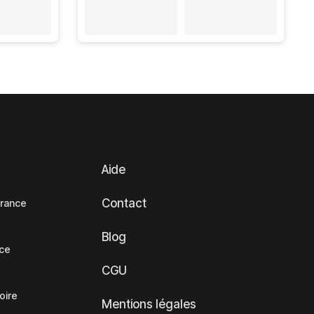
Aide
Contact
France
Blog
nce
CGU
oire
Mentions légales