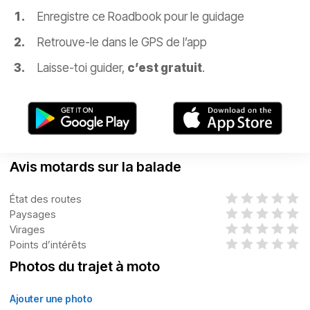
Enregistre ce Roadbook pour le guidage
Retrouve-le dans le GPS de l’app
Laisse-toi guider,
c’est gratuit
.
Avis motards sur la balade
État des routes
Paysages
Virages
Points d’intérêts
Photos du trajet à moto
Ajouter une photo