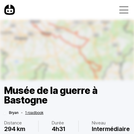
Musée de la guerre à
Bastogne
Bryan
•
1 roadbook
Distance
Durée
Niveau
294 km
4h31
Intermédiaire