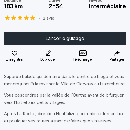
Distance
Durée
Niveau
183 km
2h54
Intermédiaire
•
2 avis
Lancer le guidage
Enregistrer
Dupliquer
Télécharger
Partager
Superbe balade qui démarre dans le centre de Liège et vous
mènera jusqu’à la ravissante Ville de Clervaux au Luxembourg.
Vous descendrez par la vallée de l’Ourthe avant de bifurquer
vers l’Est et ses petits villages.
Après La Roche, direction Houffalize pour enfin entrer au Lux
et pratiquer ses routes autant parfaites que sinueuses.