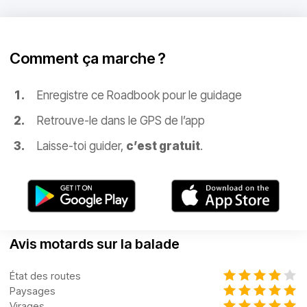
Comment ça marche ?
Enregistre ce Roadbook pour le guidage
Retrouve-le dans le GPS de l’app
Laisse-toi guider,
c’est gratuit
.
Avis motards sur la balade
État des routes
Paysages
Virages