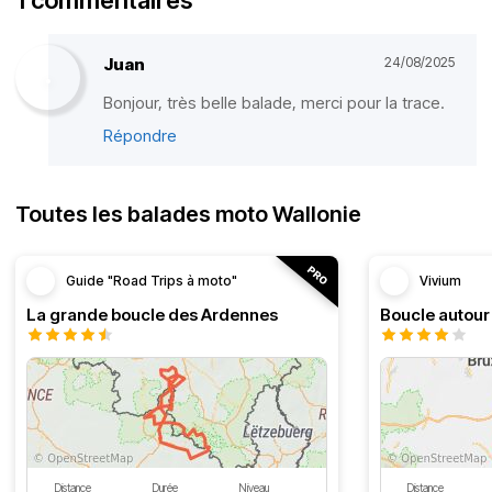
1 commentaires
Juan
24/08/2025
Bonjour, très belle balade, merci pour la trace.
Répondre
Toutes les balades moto Wallonie
Guide "Road Trips à moto"
Vivium
La grande boucle des Ardennes
Distance
Durée
Niveau
Distance