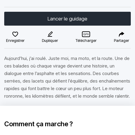
Lancer le guidage
Enregistrer
Dupliquer
Télécharger
Partager
Aujourd’hui, j’ai roulé. Juste moi, ma moto, et la route. Une de
ces balades où chaque virage devient une histoire, un
dialogue entre l’asphalte et les sensations. Des courbes
serrées, des lacets qui défient l’équilibre, des enchaînements
rapides qui font battre le cœur un peu plus fort. Le moteur
ronronne, les kilomètres défilent, et le monde semble ralentir.
Comment ça marche ?