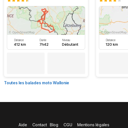
Distance
Durée
Niveau
Distance
412 km
7h42
Débutant
120 km
Toutes les balades moto Wallonie
Aide
Contact
Blog
CGU
Mentions légales