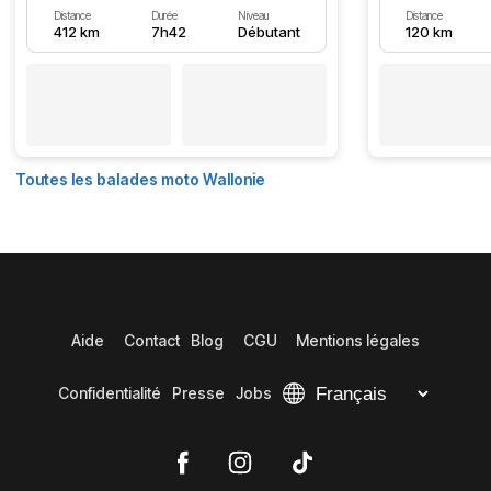
Distance
Durée
Niveau
Distance
412 km
7h42
Débutant
120 km
Toutes les balades moto Wallonie
Aide
Contact
Blog
CGU
Mentions légales
Confidentialité
Presse
Jobs