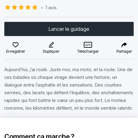
•
1 avis
Lancer le guidage
Enregistrer
Dupliquer
Télécharger
Partager
Aujourd’hui, j’ai roulé. Juste moi, ma moto, et la route. Une de
ces balades où chaque virage devient une histoire, un
dialogue entre l’asphalte et les sensations. Des courbes
serrées, des lacets qui défient l’équilibre, des enchaînements
rapides qui font battre le cœur un peu plus fort. Le moteur
ronronne, les kilomètres défilent, et le monde semble ralentir.
Comment ça marche ?