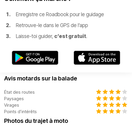
Enregistre ce Roadbook pour le guidage
Retrouve-le dans le GPS de l’app
Laisse-toi guider,
c’est gratuit
.
Avis motards sur la balade
État des routes
Paysages
Virages
Points d’intérêts
Photos du trajet à moto