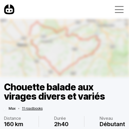
Chouette balade aux
virages divers et variés
Max
•
11 roadbooks
Distance
Durée
Niveau
160 km
2h40
Débutant