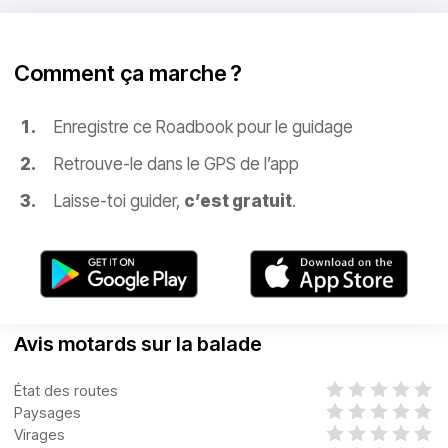
Comment ça marche ?
Enregistre ce Roadbook pour le guidage
Retrouve-le dans le GPS de l’app
Laisse-toi guider,
c’est gratuit
.
Avis motards sur la balade
État des routes
Paysages
Virages