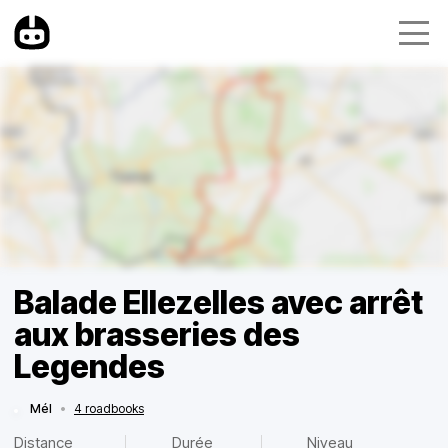
Balade Ellezelles avec arrêt
aux brasseries des
Legendes
Mél
•
4 roadbooks
Distance
Durée
Niveau