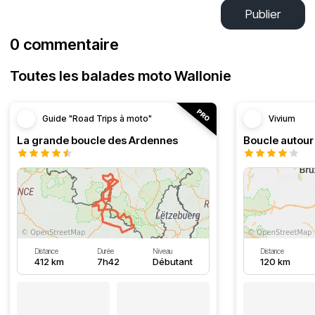
Publier
0 commentaire
Toutes les balades moto Wallonie
Guide "Road Trips à moto"
Vivium
La grande boucle des Ardennes
Distance
Durée
Niveau
Distance
412 km
7h42
Débutant
120 km