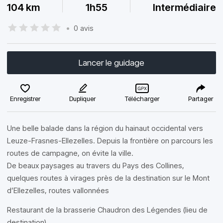
104 km
1h55
Intermédiaire
•
0 avis
Lancer le guidage
Enregistrer
Dupliquer
Télécharger
Partager
Une belle balade dans la région du hainaut occidental vers
Leuze-Frasnes-Ellezelles. Depuis la frontière on parcours les
routes de campagne, on évite la ville.
De beaux paysages au travers du Pays des Collines,
quelques routes à virages près de la destination sur le Mont
d’Ellezelles, routes vallonnées
Restaurant de la brasserie Chaudron des Légendes (lieu de
destination)