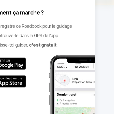
ent ça marche ?
nregistre ce Roadbook pour le guidage
trouve-le dans le GPS de l’app
isse-toi guider,
c’est gratuit
.