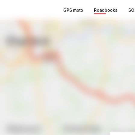
GPS moto
Roadbooks
SO