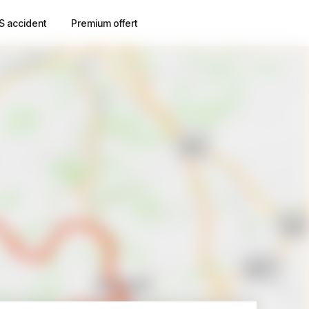
S accident
Premium offert