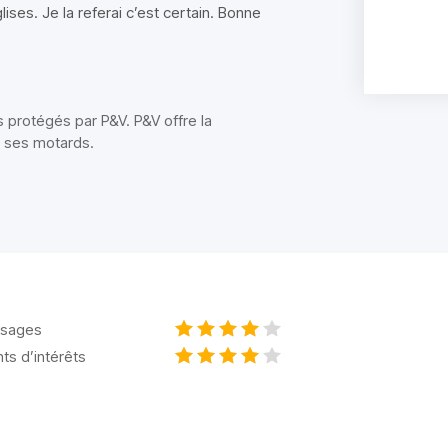
ises. Je la referai c’est certain. Bonne
urs protégés par P&V. P&V offre la
s ses motards.
sages
nts d’intérêts