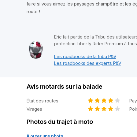
faire si vous aimez les paysages champêtre et les égl
route !
Eric fait partie de la Tribu des utilisate
protection Liberty Rider Premium à tou
Les roadbooks de la tribu P&V
Les roadbooks des experts P&V
Avis motards sur la balade
État des routes
Pay
Virages
Poi
Photos du trajet à moto
Ajouter une photo