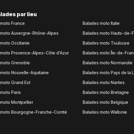
lades par lieu
 moto France
Balades moto Italie
 moto Auvergne-Rhône-Alpes
Balades moto Hauts-de-
moto Occitanie
Balades moto Toulouse
 moto Provence-Alpes-Côte d'Azur
Balades moto Île-de-Fra
 moto Grenoble
Balades moto Normandie
moto Nouvelle-Aquitaine
Balades moto Pays de la L
moto Grand Est
Balades moto Nantes
moto Paris
Balades moto Bretagne
moto Montpellier
Balades moto Belgique
 moto Bourgogne-Franche-Comté
Balades moto Wallonie