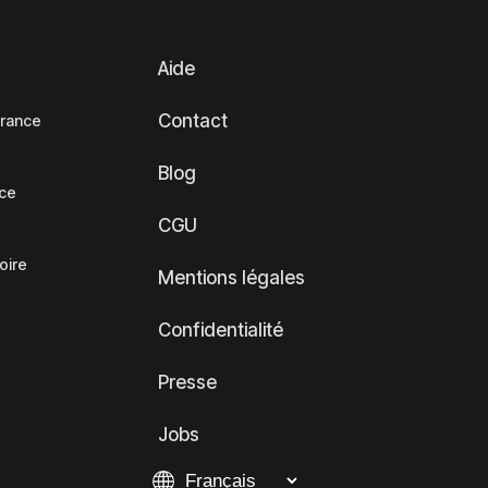
Aide
Contact
France
Blog
nce
CGU
oire
Mentions légales
Confidentialité
Presse
Jobs