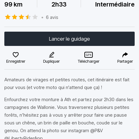
99 km
2h33
Intermédiaire
•
6 avis
Lancer le guidage
Enregistrer
Dupliquer
Télécharger
Partager
Amateurs de virages et petites routes, cet itinéraire est fait
pour vous (et votre moto qui n'attend que ça) !
Enfourchez votre monture à Ath et partez pour 2h30 dans les
campagnes de Wallonie. Vous traverserez plusieurs petites
forêts, n’hésitez pas à vous y arrêter pour faire une pause
sous un chêne, un brin de paille en bouche, coude sur le
genou. On attend la photo sur instagram @P&V
@LibertyRiderApp.