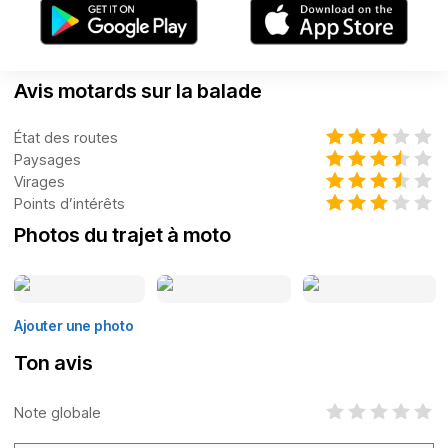
Avis motards sur la balade
État des routes
Paysages
Virages
Points d’intérêts
Photos du trajet à moto
Ajouter une photo
Ton avis
Note globale