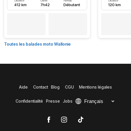
Distance
Durée
Niveau
Distance
412 km
7h42
Débutant
120 km
Toutes les balades moto Wallonie
Aide
Contact
Blog
CGU
Mentions légales
Confidentialité
Presse
Jobs