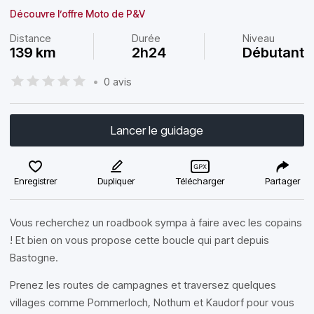
Découvre l’offre Moto de P&V
Distance
Durée
Niveau
139 km
2h24
Débutant
•
0 avis
Lancer le guidage
Enregistrer
Dupliquer
Télécharger
Partager
Vous recherchez un roadbook sympa à faire avec les copains
! Et bien on vous propose cette boucle qui part depuis
Bastogne.
Prenez les routes de campagnes et traversez quelques
villages comme Pommerloch, Nothum et Kaudorf pour vous